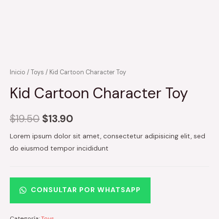
Inicio
/
Toys
/ Kid Cartoon Character Toy
Kid Cartoon Character Toy
$
19.50
$
13.90
Lorem ipsum dolor sit amet, consectetur adipisicing elit, sed
do eiusmod tempor incididunt
CONSULTAR POR WHATSAPP
Categoría:
Toys