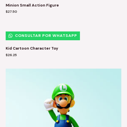
Minion Small Action Figure
$
27.50
CONSULTAR POR WHATSAPP
Kid Cartoon Character Toy
$
26.25