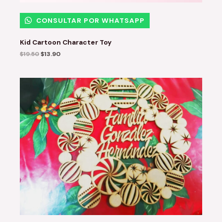
CONSULTAR POR WHATSAPP
Kid Cartoon Character Toy
$
19.50
$
13.90